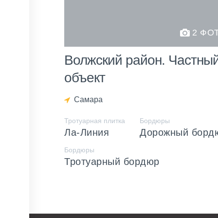
2 ФО
Волжский район. Частны
объект
Самара
Тротуарная плитка
Бордюры
Ла-Линия
Дорожный борд
Бордюры
Тротуарный бордюр