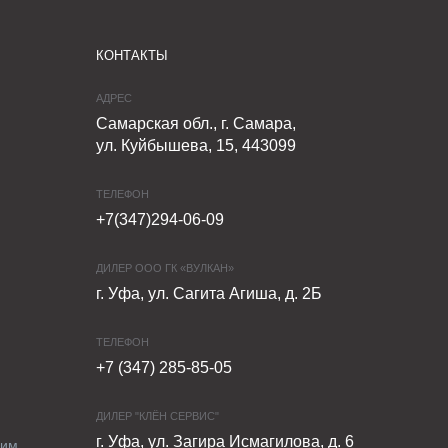
КОНТАКТЫ
АДРЕС
Самарская обл., г. Самара,
ул. Куйбышева, 15, 443099
ТЕЛЕФОН
+7(347)294-06-09
ДИЛЕР ООО ГК «ВУЛКАН»
г. Уфа, ул. Сагита Агиша, д. 2Б
ТЕЛЕФОН
+7 (347) 285-85-05
ДИЛЕР "КЛЁН СЕРВИС"
г. Уфа, ул. Загира Исмагилова, д. 6
ким