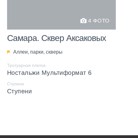
4 ФОТО
Самара. Сквер Аксаковых
Аллеи, парки, скверы
Тротуарная плитка
Ностальжи Мультиформат 6
Ступени
Ступени