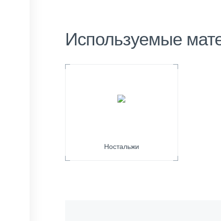
Используемые мат
Ностальжи