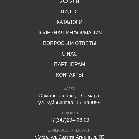
УСЛУГИ
ВИДЕО
КАТАЛОГИ
ПОЛЕЗНАЯ ИНФОРМАЦИЯ
ВОПРОСЫ И ОТВЕТЫ
О НАС
ПАРТНЕРАМ
КОНТАКТЫ
АДРЕС
Самарская обл., г. Самара,
ул. Куйбышева, 15, 443099
ТЕЛЕФОН
+7(347)294-06-09
ДИЛЕР ООО ГК «ВУЛКАН»
г. Уфа, ул. Сагита Агиша, д. 2Б