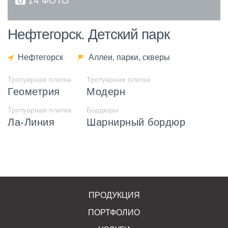
14 ФОТО
Нефтегорск. Детский парк
Нефтегорск
Аллеи, парки, скверы
Тротуарная плитка
Тротуарная плитка
Геометрия
Модерн
Тротуарная плитка
Бордюры
Ла-Линия
Шарнирный бордюр
ПРОДУКЦИЯ
ПОРТФОЛИО