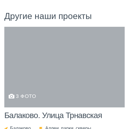
Другие наши проекты
3 ФОТО
Балаково. Улица Трнавская
Балаково
Аллеи, парки, скверы