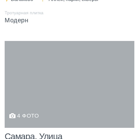
Тротуарная плитка
Модерн
4 ФОТО
Самара. Улица