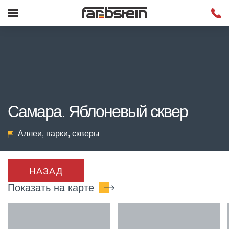
Самара. Яблоневый сквер
Аллеи, парки, скверы
НАЗАД
Показать на карте