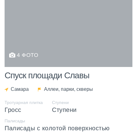
4 ФОТО
Спуск площади Славы
Самара
Аллеи, парки, скверы
Тротуарная плитка
Ступени
Гросс
Ступени
Палисады
Палисады с колотой поверхностью