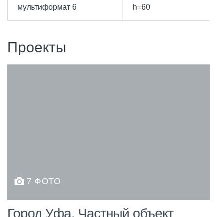
мультиформат 6
h=60
Проекты
7 ФОТО
Город Уфа. Частный объект