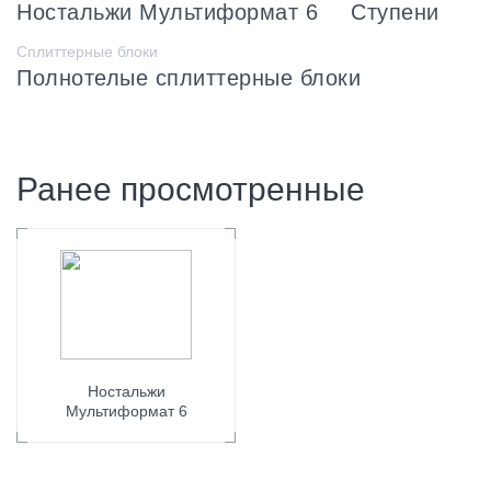
Ностальжи Мультиформат 6
Ступени
Сплиттерные блоки
Полнотелые сплиттерные блоки
Ранее просмотренные
Ностальжи
Мультиформат 6