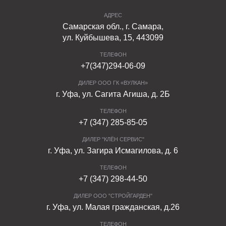
АДРЕС
Самарская обл., г. Самара,
ул. Куйбышева, 15, 443099
ТЕЛЕФОН
+7(347)294-06-09
ДИЛЕР ООО ГК «ВУЛКАН»
г. Уфа, ул. Сагита Агиша, д. 2Б
ТЕЛЕФОН
+7 (347) 285-85-05
ДИЛЕР "КЛЁН СЕРВИС"
г. Уфа, ул. Загира Исмагилова, д. 6
ТЕЛЕФОН
+7 (347) 298-44-50
ДИЛЕР ООО "СТРОЙГАРДЕН"
г. Уфа, ул. Малая гражданская, д.26
ТЕЛЕФОН