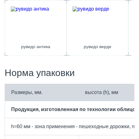
рувидо антика
рувидо верде
Норма упаковки
Размеры, мм.
высота (h), мм
Продукция, изготовленная по технологии облицов
h=60 мм - зона применения - пешеходные дорожки, пл