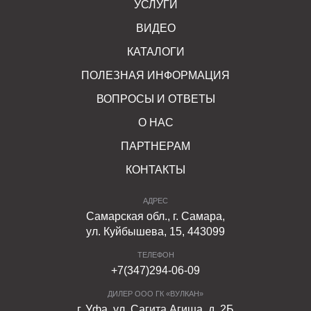
УСЛУГИ
ВИДЕО
КАТАЛОГИ
ПОЛЕЗНАЯ ИНФОРМАЦИЯ
ВОПРОСЫ И ОТВЕТЫ
О НАС
ПАРТНЕРАМ
КОНТАКТЫ
АДРЕС
Самарская обл., г. Самара,
ул. Куйбышева, 15, 443099
ТЕЛЕФОН
+7(347)294-06-09
ДИЛЕР ООО ГК «ВУЛКАН»
г. Уфа, ул. Сагита Агиша, д. 2Б